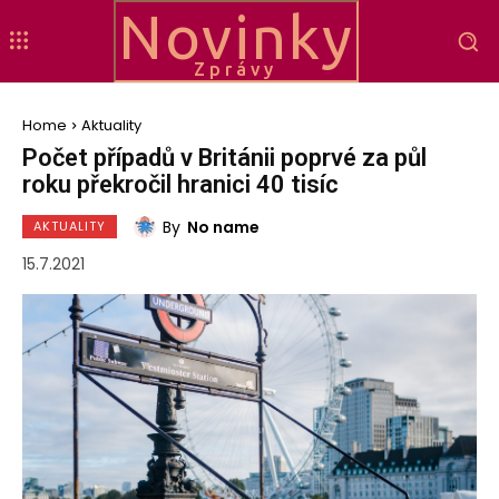
Novinky
Zprávy
Home
Aktuality
Počet případů v Británii poprvé za půl
roku překročil hranici 40 tisíc
By
No name
AKTUALITY
15.7.2021