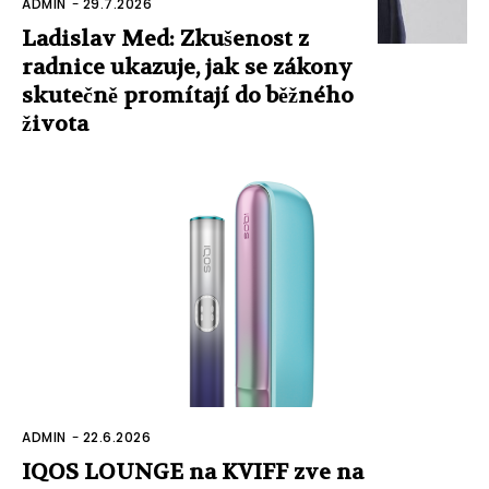
ADMIN
-
29.7.2026
Ladislav Med: Zkušenost z
radnice ukazuje, jak se zákony
skutečně promítají do běžného
života
ADMIN
-
22.6.2026
IQOS LOUNGE na KVIFF zve na