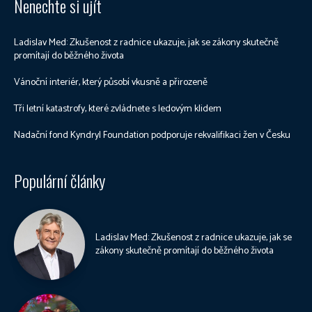
Nenechte si ujít
Ladislav Med: Zkušenost z radnice ukazuje, jak se zákony skutečně
promítají do běžného života
Vánoční interiér, který působí vkusně a přirozeně
Tři letní katastrofy, které zvládnete s ledovým klidem
Nadační fond Kyndryl Foundation podporuje rekvalifikaci žen v Česku
Populární články
Ladislav Med: Zkušenost z radnice ukazuje, jak se
zákony skutečně promítají do běžného života