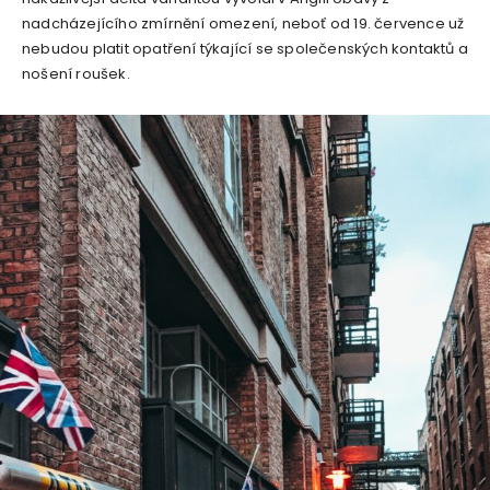
nadcházejícího zmírnění omezení, neboť od 19. července už
nebudou platit opatření týkající se společenských kontaktů a
nošení roušek.