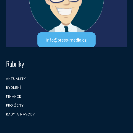
info@press-media.cz
Rubriky
AKTUALITY
BYDLENÍ
FINANCE
PRO ŽENY
RADY A NÁVODY