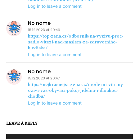
Log in to leave a comment
No name
15.12.2023 At 20:46
https://top-zena.cz/odbornik-na-vyzivu-proc-
sadlo-vitezi-nad-maslem-ze-zdravotniho-
hlediska/
Log in to leave a comment
No name
15.12.2023 At 20:47
https://nejkrasnejsi-zena.cz/moderni-vitriny-
ozivi-vas-obyvaci-pokoj-jidelnu-i-dlouhou-
chodbu/
Log in to leave a comment
LEAVE A REPLY